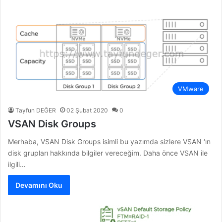
VMware
Tayfun DEĞER
02 Şubat 2020
0
VSAN Disk Groups
Merhaba, VSAN Disk Groups isimli bu yazımda sizlere VSAN ‘ın
disk grupları hakkında bilgiler vereceğim. Daha önce VSAN ile
ilgili…
Devamını Oku