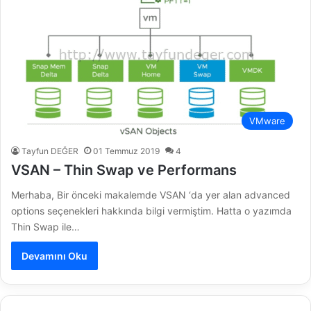
VMware
Tayfun DEĞER
01 Temmuz 2019
4
VSAN – Thin Swap ve Performans
Merhaba, Bir önceki makalemde VSAN ‘da yer alan advanced
options seçenekleri hakkında bilgi vermiştim. Hatta o yazımda
Thin Swap ile…
Devamını Oku