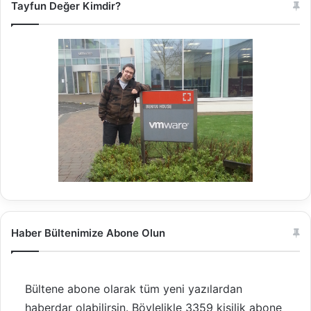
Tayfun Değer Kimdir?
Haber Bültenimize Abone Olun
Bültene abone olarak tüm yeni yazılardan
haberdar olabilirsin. Böylelikle 3359 kişilik abone