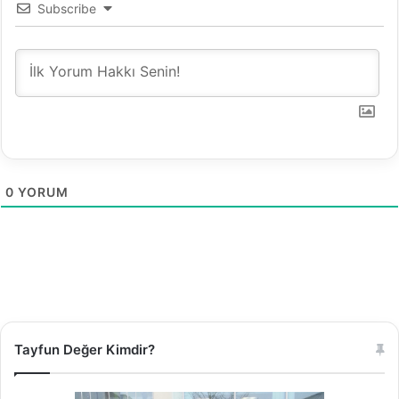
c
Subscribe
0
YORUM
Tayfun Değer Kimdir?