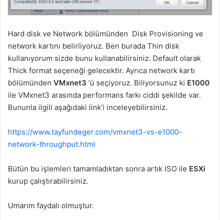
Hard disk ve Network bölümünden Disk Provisioning ve
network kartını belirliyoruz. Ben burada Thin disk
kullanıyorum sizde bunu kullanabilirsiniz. Default olarak
Thick format seçeneği gelecektir. Ayrıca network kartı
bölümünden
VMxnet3
‘ü seçiyoruz. Biliyorsunuz ki
E1000
ile VMxnet3 arasında performans farkı ciddi şekilde var.
Bununla ilgili aşağıdaki link’i inceleyebilirsiniz.
https://www.tayfundeger.com/vmxnet3-vs-e1000-
network-throughput.html
Bütün bu işlemleri tamamladıktan sonra artık ISO ile
ESXi
kurup çalıştırabilirsiniz.
Umarım faydalı olmuştur.