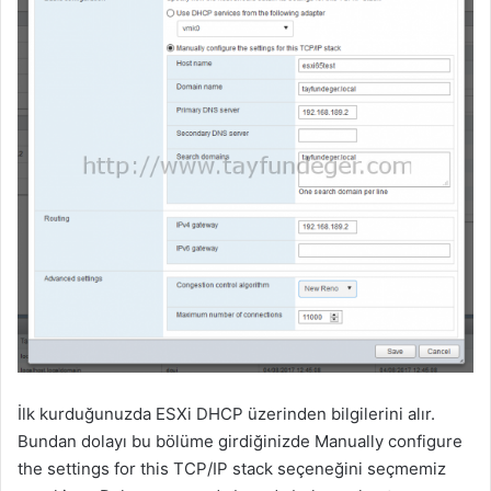
İlk kurduğunuzda ESXi DHCP üzerinden bilgilerini alır.
Bundan dolayı bu bölüme girdiğinizde Manually configure
the settings for this TCP/IP stack seçeneğini seçmemiz