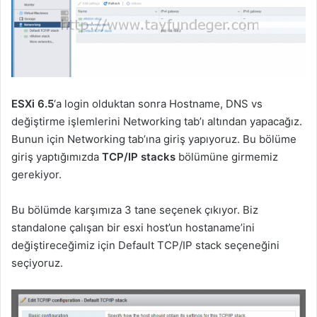
ESXi 6.5
‘a login olduktan sonra Hostname, DNS vs
değiştirme işlemlerini Networking tab’ı altından yapacağız.
Bunun için Networking tab’ına giriş yapıyoruz. Bu bölüme
giriş yaptığımızda
TCP/IP stacks
bölümüne girmemiz
gerekiyor.
Bu bölümde karşımıza 3 tane seçenek çıkıyor. Biz
standalone çalışan bir esxi host’un hostaname’ini
değiştireceğimiz için Default TCP/IP stack seçeneğini
seçiyoruz.