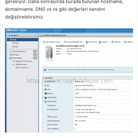
gerekiyor. Daha sonrasında burada bulunan hostname,
domainname, DNS vs vs gibi değerleri kendini
değiştirebilirsiniz.