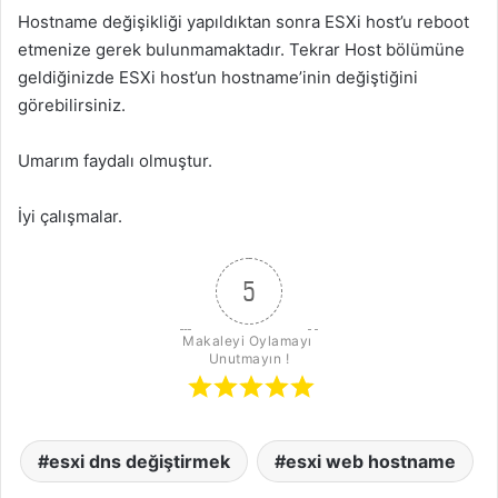
Hostname değişikliği yapıldıktan sonra ESXi host’u reboot
etmenize gerek bulunmamaktadır. Tekrar Host bölümüne
geldiğinizde ESXi host’un hostname’inin değiştiğini
görebilirsiniz.
Umarım faydalı olmuştur.
İyi çalışmalar.
5
Makaleyi Oylamayı 
Unutmayın !
esxi dns değiştirmek
esxi web hostname