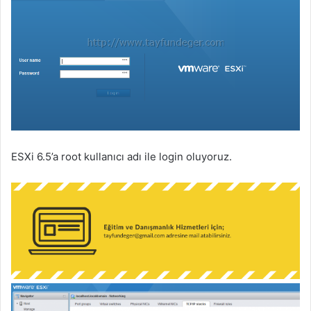
ESXi 6.5’a root kullanıcı adı ile login oluyoruz.