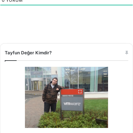
0
YORUM
Tayfun Değer Kimdir?