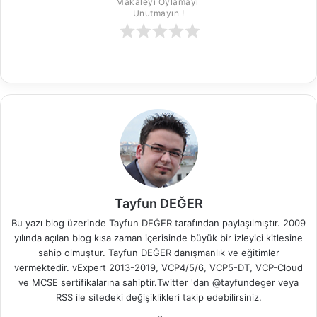
Makaleyi Oylamayı 
Unutmayın !
Tayfun DEĞER
Bu yazı blog üzerinde Tayfun DEĞER tarafından paylaşılmıştır. 2009
yılında açılan blog kısa zaman içerisinde büyük bir izleyici kitlesine
sahip olmuştur. Tayfun DEĞER danışmanlık ve eğitimler
vermektedir. vExpert 2013-2019, VCP4/5/6, VCP5-DT, VCP-Cloud
ve MCSE sertifikalarına sahiptir.Twitter 'dan @tayfundeger veya
RSS
ile sitedeki değişiklikleri takip edebilirsiniz.