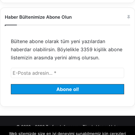
Haber Bültenimize Abone Olun
Bültene abone olarak tüm yeni yazılardan
haberdar olabilirsin. Böylelikle 3359 kişilik abone
listemizin arasında yerini almış olursun.
© 2008 - 2026 Tayfundeğer.com - Tüm hakları saklıdır.
Web sitemizde size en iyi deneyimi sunabilmemiz için çerezleri