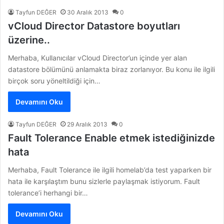
Tayfun DEĞER
30 Aralık 2013
0
vCloud Director Datastore boyutları
üzerine..
Merhaba, Kullanıcılar vCloud Director’un içinde yer alan
datastore bölümünü anlamakta biraz zorlanıyor. Bu konu ile ilgili
birçok soru yöneltildiği için…
Devamını Oku
Tayfun DEĞER
29 Aralık 2013
0
Fault Tolerance Enable etmek istediğinizde
hata
Merhaba, Fault Tolerance ile ilgili homelab’da test yaparken bir
hata ile karşılaştım bunu sizlerle paylaşmak istiyorum. Fault
tolerance’i herhangi bir…
Devamını Oku