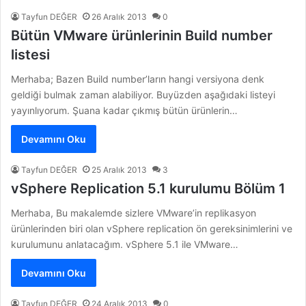
Tayfun DEĞER
26 Aralık 2013
0
Bütün VMware ürünlerinin Build number
listesi
Merhaba; Bazen Build number’ların hangi versiyona denk
geldiği bulmak zaman alabiliyor. Buyüzden aşağıdaki listeyi
yayınlıyorum. Şuana kadar çıkmış bütün ürünlerin…
Devamını Oku
Tayfun DEĞER
25 Aralık 2013
3
vSphere Replication 5.1 kurulumu Bölüm 1
Merhaba, Bu makalemde sizlere VMware’in replikasyon
ürünlerinden biri olan vSphere replication ön gereksinimlerini ve
kurulumunu anlatacağım. vSphere 5.1 ile VMware…
Devamını Oku
Tayfun DEĞER
24 Aralık 2013
0