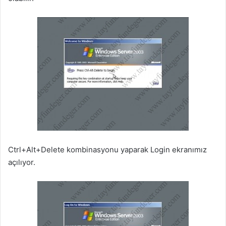
Ctrl+Alt+Delete kombinasyonu yaparak Login ekranımız
açılıyor.