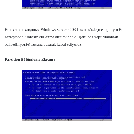
Bu ekranda karşımıza Windows Server 2003 Lisans sözleşmesi geliyor.Bu
sözleşmede lisanssız kullanma durumunda oluşabilcek yaptırımlardan
bahsediliyor.F8 Tuşuna basarak kabul ediyoruz.
Partition Bölümleme Ekranı :