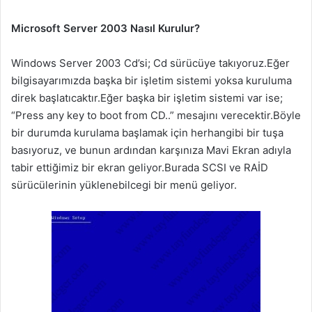
Microsoft Server 2003 Nasıl Kurulur?
Windows Server 2003 Cd’si; Cd sürücüye takıyoruz.Eğer
bilgisayarımızda başka bir işletim sistemi yoksa kuruluma
direk başlatıcaktır.Eğer başka bir işletim sistemi var ise;
“Press any key to boot from CD..” mesajını verecektir.Böyle
bir durumda kurulama başlamak için herhangibi bir tuşa
basıyoruz, ve bunun ardından karşınıza Mavi Ekran adıyla
tabir ettiğimiz bir ekran geliyor.Burada SCSI ve RAİD
sürücülerinin yüklenebilcegi bir menü geliyor.