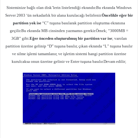
Sisteminize bağlı olan disk’lerin listelendiği ekrandır.Bu ekranda Windows
Server 2003 ‘ün nekadarlık bir alana kurulacağı belirlenir.
Öncelikle eğer bir
partition yok ise
“C” tuşuna basılarak partition oluşturma ekranına
geçilir.Bu ekranda MB cinsinden yazmamıs gerekir.Örnek; “3000MB =
3GB” gibi.
Eğer önceden oluşturulmuş bir partition var ise
; varolan
partition üzerine gelinip “D” tuşuna basılır, çıkan ekranda “L” tuşuna basılır
ve silme işlemi tamamlanır, ve işletim sistemi hangi
partition üzerine
kurulcaksa onun üzerine gelinir ve Enter tuşuna
basılır.Devam edilir;