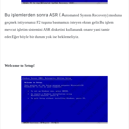
Bu işlemlerden sonra ASR ( A
utomated System Recovery) moduna
geçmek istiyorsanız F2 tuşuna basmamızı isteyen ekran gelir.Bu işlem
mevcut işletim sistemini ASR disketini kullanarak onarır yani tamir
eder.Eğer böyle bir durum yok ise beklemeliyiz.
Welcome to Setup!