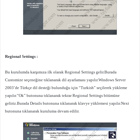
Regional Settings :
Bu kurulumda karşımıza ilk olarak Regional Settings gelir.Burada
Customize seçeneğine tıklanarak dil ayarlaması yapılır.Windows Server
2003’de Türkçe dil desteği bulunduğu için “Turkish” seçilerek yükleme
yapılır.”Ok” butonuna tıklanarak tekrar Regional Settings böümüne
geliriz.Burada Details butonuna tıklanarak klavye yüklemesi yapılır.Next
butonuna tıklanarak kuruluma devam edilir.