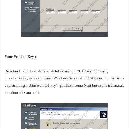
Your Product Key :
Bu adımda kuruluma devam edebilmemiz için “CD-Key”‘e ihtiyaç
duyarız.Bu key satın aldığımız Windows Server 2003 Cd kutusunun arkasına
yapıştırılmıştır.Ürün’e ait Cd-key’i girdikten sonra Next butonuna tıklanarak
kuruluma devam edilir.