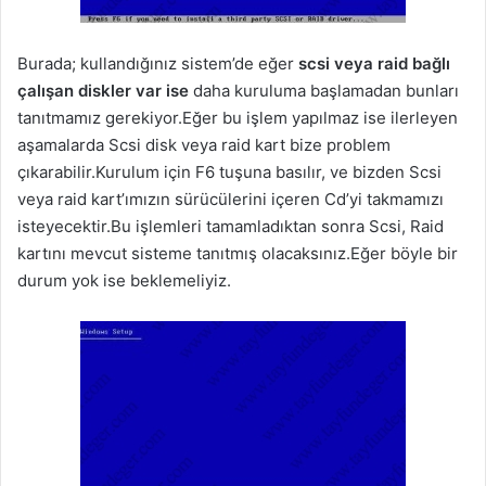
Burada; kullandığınız sistem’de eğer
scsi veya raid bağlı
çalışan diskler var ise
daha kuruluma başlamadan bunları
tanıtmamız gerekiyor.Eğer bu işlem yapılmaz ise ilerleyen
aşamalarda Scsi disk veya raid kart bize problem
çıkarabilir.Kurulum için F6 tuşuna basılır, ve bizden Scsi
veya raid kart’ımızın sürücülerini içeren Cd’yi takmamızı
isteyecektir.Bu işlemleri tamamladıktan sonra Scsi, Raid
kartını mevcut sisteme tanıtmış olacaksınız.Eğer böyle bir
durum yok ise beklemeliyiz.