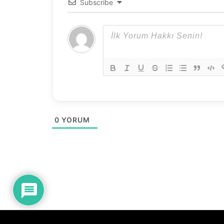
Subscribe
0
0
YORUM