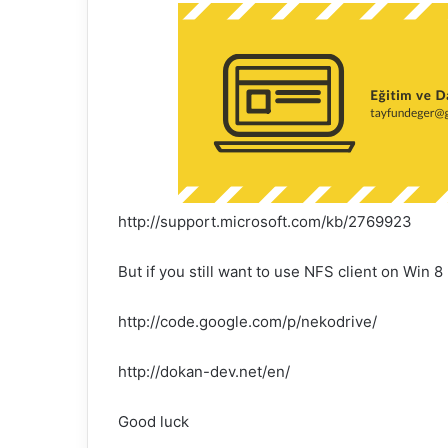
k
http://support.microsoft.com/kb/2769923
But if you still want to use NFS client on Win 8
http://code.google.com/p/nekodrive/
http://dokan-dev.net/en/
Good luck