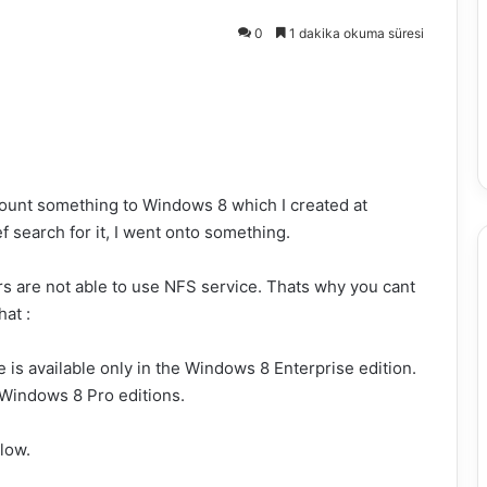
0
1 dakika okuma süresi
ount something to Windows 8 which I created at
f search for it, I went onto something.
rs are not able to use NFS service. Thats why you cant
hat :
 is available only in the Windows 8 Enterprise edition.
 Windows 8 Pro editions.
elow.