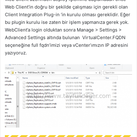
Web Client’in doğru bir şekilde çalışması için gerekli olan
Client Integration Plug-in ‘in kurulu olması gereklidir. Eğer
bu plugin kurulu ise zaten bir işlem yapmanıza gerek yok.
WebClient’a login olduktan sonra Manage > Settings >
Advanced Settings altında bulunan VirtualCenter.FQDN
seçeneğine full fqdn’imizi veya vCenter’ımızın IP adresini
yazıyoruz.