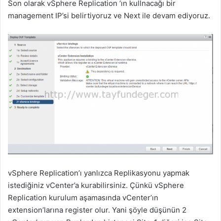
Son olarak vSphere Replication ‘ın kullnacağı bir
management IP’si belirtiyoruz ve Next ile devam ediyoruz.
vSphere Replication’ı yanlızca Replikasyonu yapmak
istediğiniz vCenter’a kurabilirsiniz. Çünkü vSphere
Replication kurulum aşamasında vCenter’ın
extension’larına register olur. Yani şöyle düşünün 2