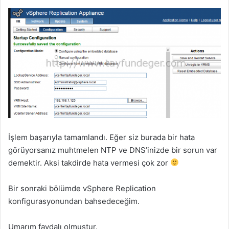
İşlem başarıyla tamamlandı. Eğer siz burada bir hata
görüyorsanız muhtmelen NTP ve DNS’inizde bir sorun var
demektir. Aksi takdirde hata vermesi çok zor
Bir sonraki bölümde vSphere Replication
konfigurasyonundan bahsedeceğim.
Umarım faydalı olmuştur.