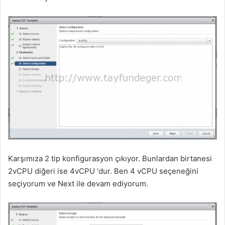
Karşımıza 2 tip konfigurasyon çıkıyor. Bunlardan birtanesi
2vCPU diğeri ise 4vCPU ‘dur. Ben 4 vCPU seçeneğini
seçiyorum ve Next ile devam ediyorum.