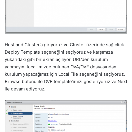
Host and Cluster’a giriyoruz ve Cluster üzerinde sağ click
Deploy Template seçeneğini seçiyoruz ve karşımıza
yukarıdaki gibi bir ekran açılıyor. URL’den kurulum
yapmayım local’imizde bulunan OVA/OVF dosyasından
kurulum yapacağımız için Local File seçeneğini seçiyoruz.
Browse butonu ile OVF template’imizi gösteriyoruz ve Next
ile devam ediyoruz.