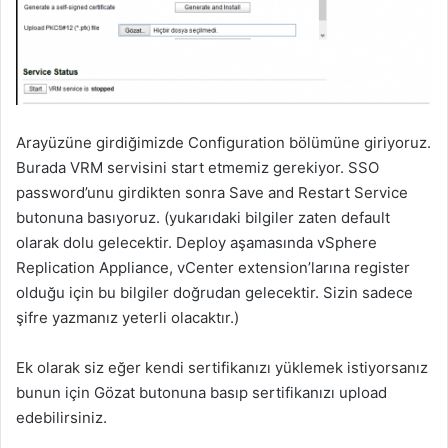
Arayüzüne girdiğimizde Configuration bölümüne giriyoruz.
Burada VRM servisini start etmemiz gerekiyor. SSO
password’unu girdikten sonra Save and Restart Service
butonuna basıyoruz. (yukarıdaki bilgiler zaten default
olarak dolu gelecektir. Deploy aşamasında vSphere
Replication Appliance, vCenter extension’larına register
olduğu için bu bilgiler doğrudan gelecektir. Sizin sadece
şifre yazmanız yeterli olacaktır.)
Ek olarak siz eğer kendi sertifikanızı yüklemek istiyorsanız
bunun için Gözat butonuna basıp sertifikanızı upload
edebilirsiniz.