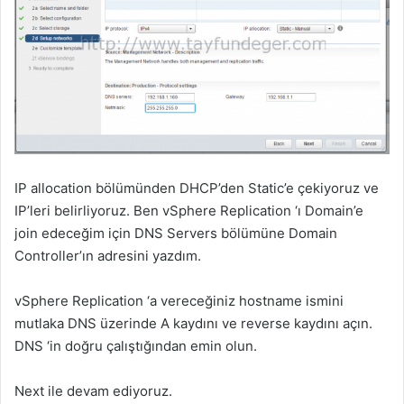
IP allocation bölümünden DHCP’den Static’e çekiyoruz ve
IP’leri belirliyoruz. Ben vSphere Replication ‘ı Domain’e
join edeceğim için DNS Servers bölümüne Domain
Controller’ın adresini yazdım.
vSphere Replication ‘a vereceğiniz hostname ismini
mutlaka DNS üzerinde A kaydını ve reverse kaydını açın.
DNS ‘in doğru çalıştığından emin olun.
Next ile devam ediyoruz.