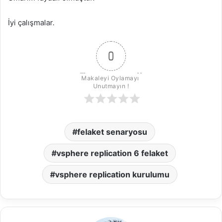
İyi çalışmalar.
0
Makaleyi Oylamayı 
Unutmayın !
felaket senaryosu
vsphere replication 6 felaket
vsphere replication kurulumu