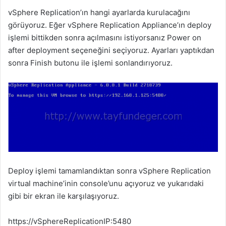
vSphere Replication’ın hangi ayarlarda kurulacağını
görüyoruz. Eğer vSphere Replication Appliance’ın deploy
işlemi bittikden sonra açılmasını istiyorsanız Power on
after deployment seçeneğini seçiyoruz. Ayarları yaptıkdan
sonra Finish butonu ile işlemi sonlandırıyoruz.
Deploy işlemi tamamlandıktan sonra vSphere Replication
virtual machine’inin console’unu açıyoruz ve yukarıdaki
gibi bir ekran ile karşılaşıyoruz.
https://vSphereReplicationIP:5480