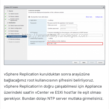
vSphere Replication kurulduktan sonra arayüzüne
bağlacağımız root kullanıcısının şifresini belirliyoruz.
vSphere Replication’ın doğru çalışabilmesi için Appliance
üzerindeki saat’in vCenter ve ESXi host’lar ile eşit olması
gerekiyor. Bundan dolayı NTP server mutlaka girmelisiniz.