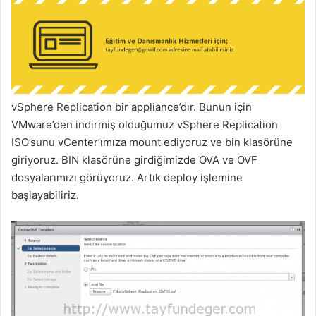
vSphere Replication bir appliance’dır. Bunun için
VMware’den indirmiş olduğumuz vSphere Replication
ISO’sunu vCenter’ımıza mount ediyoruz ve bin klasörüne
giriyoruz. BIN klasörüne girdiğimizde OVA ve OVF
dosyalarımızı görüyoruz. Artık deploy işlemine
başlayabiliriz.