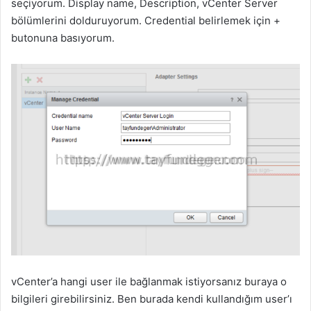
seçiyorum. Display name, Description, vCenter Server
bölümlerini dolduruyorum. Credential belirlemek için +
butonuna basıyorum.
vCenter’a hangi user ile bağlanmak istiyorsanız buraya o
bilgileri girebilirsiniz. Ben burada kendi kullandığım user’ı