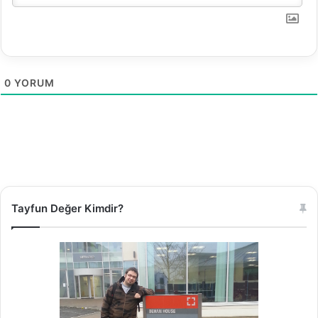
0
YORUM
Tayfun Değer Kimdir?