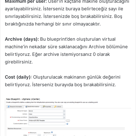
Maximum per user:
User’in kaçtane makine oluşturacağını
ayarlayabilirsiniz. İsterseniz buraya belirteceğiz sayı ile
sınırlayabilirsiniz. İstersenizde boş bırakabilirsiniz. Boş
bıraktığınızda herhangi bir sınır olmayacaktır.
Archive (days):
Bu blueprint’den oluşturulan virtual
machine’in nekadar süre saklanacağını Archive bölümüne
belirtiyoruz. Eğer archive istemiyorsanız 0 olarak
girebilirsiniz.
Cost (daily)
: Oluşturulacak makinanın günlük değerini
belirtiyoruz. İsterseniz burayıda boş bırakabilirsiniz.