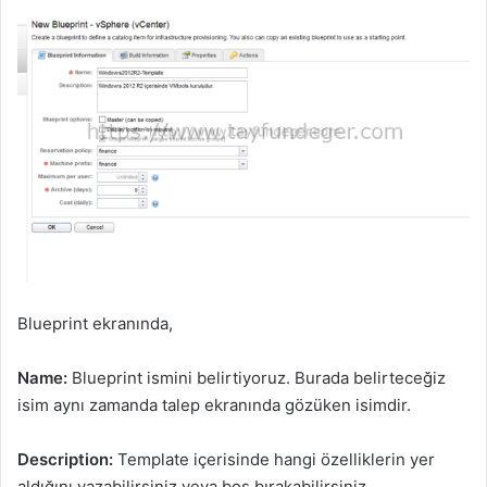
Blueprint ekranında,
Name:
Blueprint ismini belirtiyoruz. Burada belirteceğiz
isim aynı zamanda talep ekranında gözüken isimdir.
Description:
Template içerisinde hangi özelliklerin yer
aldığını yazabilirsiniz veya boş bırakabilirsiniz.