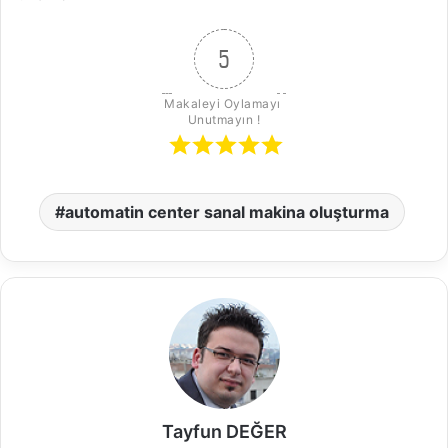
5
Makaleyi Oylamayı 
Unutmayın !
automatin center sanal makina oluşturma
Tayfun DEĞER