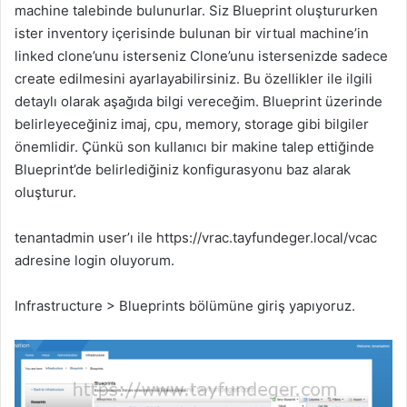
e
machine talebinde bulunurlar. Siz Blueprint oluştururken
k
ister inventory içerisinde bulunan bir virtual machine’in
linked clone’unu isterseniz Clone’unu istersenizde sadece
create edilmesini ayarlayabilirsiniz. Bu özellikler ile ilgili
detaylı olarak aşağıda bilgi vereceğim. Blueprint üzerinde
belirleyeceğiniz imaj, cpu, memory, storage gibi bilgiler
önemlidir. Çünkü son kullanıcı bir makine talep ettiğinde
Blueprint’de belirlediğiniz konfigurasyonu baz alarak
oluşturur.
tenantadmin user’ı ile https://vrac.tayfundeger.local/vcac
adresine login oluyorum.
Infrastructure > Blueprints bölümüne giriş yapıyoruz.