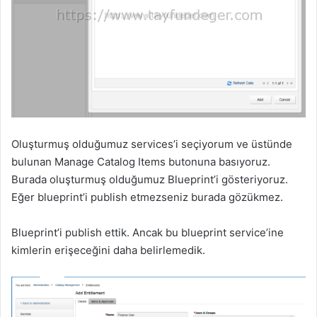
Oluşturmuş olduğumuz services’i seçiyorum ve üstünde
bulunan Manage Catalog Items butonuna basıyoruz.
Burada oluşturmuş olduğumuz Blueprint’i gösteriyoruz.
Eğer blueprint’i publish etmezseniz burada gözükmez.
Blueprint’i publish ettik. Ancak bu blueprint service’ine
kimlerin erişeceğini daha belirlemedik.