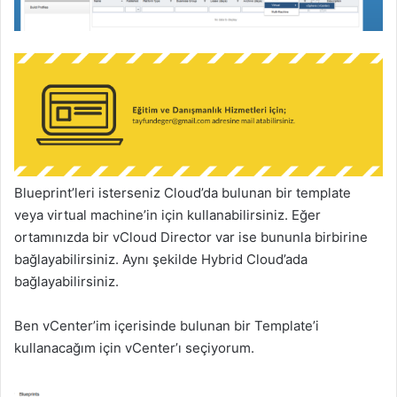
Blueprint’leri isterseniz Cloud’da bulunan bir template
veya virtual machine’in için kullanabilirsiniz. Eğer
ortamınızda bir vCloud Director var ise bununla birbirine
bağlayabilirsiniz. Aynı şekilde Hybrid Cloud’ada
bağlayabilirsiniz.
Ben vCenter’im içerisinde bulunan bir Template’i
kullanacağım için vCenter’ı seçiyorum.