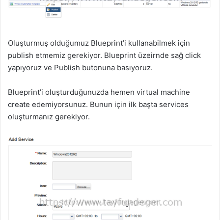
Oluşturmuş olduğumuz Blueprint’i kullanabilmek için
publish etmemiz gerekiyor. Blueprint üzeirnde sağ click
yapıyoruz ve Publish butonuna basıyoruz.
Blueprint’i oluşturduğunuzda hemen virtual machine
create edemiyorsunuz. Bunun için ilk başta services
oluşturmanız gerekiyor.