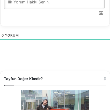
0
YORUM
Tayfun Değer Kimdir?