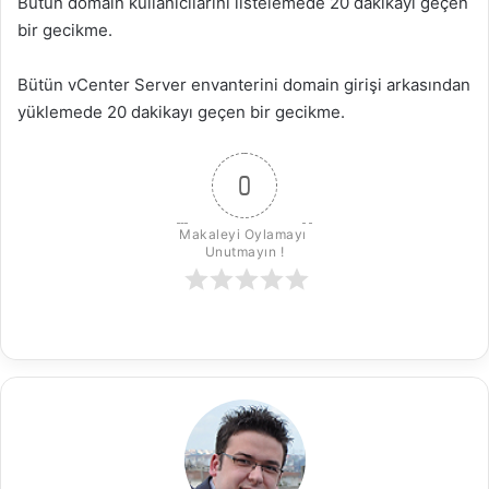
Bütün domain kullanıcılarını listelemede 20 dakikayı geçen
bir gecikme.
Bütün vCenter Server envanterini domain girişi arkasından
yüklemede 20 dakikayı geçen bir gecikme.
0
Makaleyi Oylamayı 
Unutmayın !