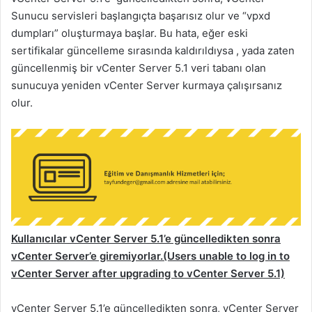
Sunucu servisleri başlangıçta başarısız olur ve “vpxd
dumpları” oluşturmaya başlar. Bu hata, eğer eski
sertifikalar güncelleme sırasında kaldırıldıysa , yada zaten
güncellenmiş bir vCenter Server 5.1 veri tabanı olan
sunucuya yeniden vCenter Server kurmaya çalışırsanız
olur.
Kullanıcılar vCenter Server 5.1’e güncelledikten sonra
vCenter Server’e giremiyorlar
.(Users unable to log in to
vCenter Server after upgrading to vCenter Server 5.1)
vCenter Server 5.1’e güncelledikten sonra, vCenter Server