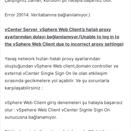
çalıştığınız zaman, kurulum şu hatayla başarısız olur.
Error 29114. Veritabanına bağlanılamıyor.)
vCenter Server, vSphere Web Client’a hatalı proxy
ayarlarından dolayı bağlanılamıyor.(Unable to log in to
the vSphere Web Client due to incorrect proxy settings)
Yavaş network hızları hatalı proxy ayarlarından
oluştuğundan vSphere Web client,domain controller ve
external vCenter Single Sign On ile olan etkileşim
sırasında gecikmelere yol açabilir. Ve şu sorunlarla
karşılaşabilirsiniz :
vSphere Web Client giriş denemeleri şu hatayla başarısız
olur : vSpehere Web Client vCenter Signle Sign On
sunucusna bağlanamıyor.