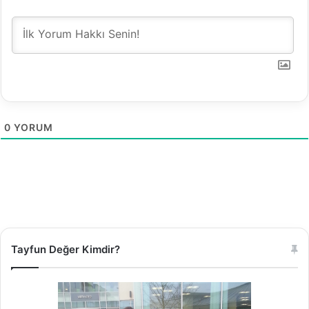
0
YORUM
Tayfun Değer Kimdir?