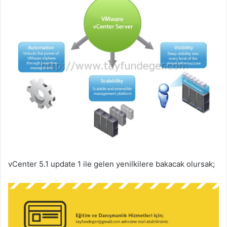
e
k
vCenter 5.1 update 1 ile gelen yenilkilere bakacak olursak;