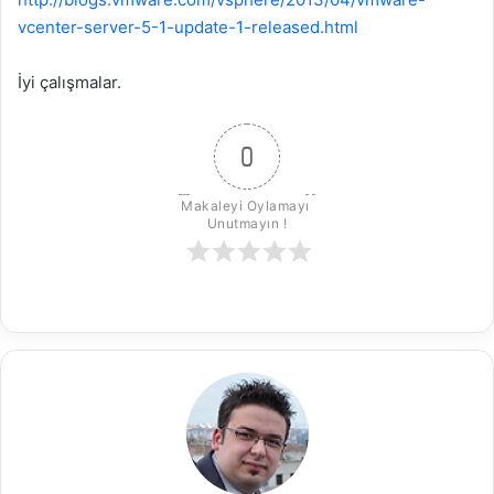
vcenter-server-5-1-update-1-released.html
İyi çalışmalar.
0
Makaleyi Oylamayı 
Unutmayın !