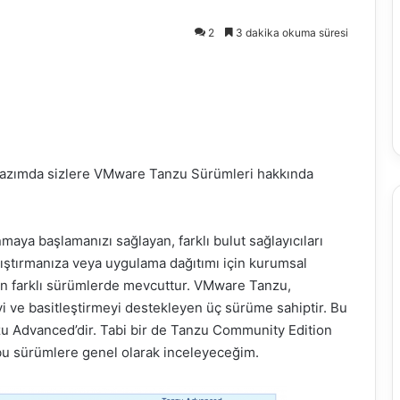
2
3 dakika okuma süresi
yazımda sizlere VMware Tanzu Sürümleri hakkında
ya başlamanızı sağlayan, farklı bulut sağlayıcıları
lıştırmanıza veya uygulama dağıtımı için kurumsal
an farklı sürümlerde mevcuttur. VMware Tanzu,
i ve basitleştirmeyi destekleyen üç sürüme sahiptir. Bu
u Advanced’dir. Tabi bir de Tanzu Community Edition
u sürümlere genel olarak inceleyeceğim.