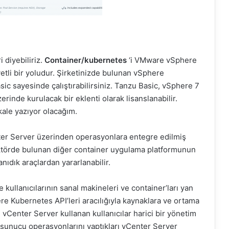
 diyebiliriz.
Container/kubernetes
‘i VMware vSphere
tli bir yoludur. Şirketinizde bulunan vSphere
ic sayesinde çalıştırabilirsiniz. Tanzu Basic, vSphere 7
rinde kurulacak bir eklenti olarak lisanslanabilir.
akale yazıyor olacağım.
nter Server üzerinden operasyonlara entegre edilmiş
 sektörde bulunan diğer container uygulama platformunun
nıdık araçlardan yararlanabilir.
kullanıcılarının sanal makineleri ve container’ları yan
lere Kubernetes API’leri aracılığıyla kaynaklara ve ortama
vCenter Server kullanan kullanıcılar harici bir yönetim
al sunucu operasyonlarını yaptıkları vCenter Server