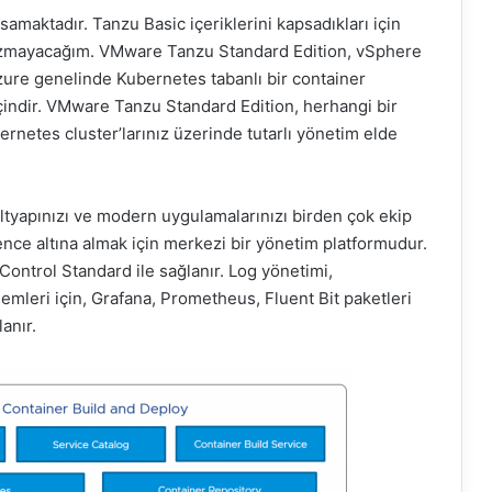
amaktadır. Tanzu Basic içeriklerini kapsadıkları için
 yazmayacağım. VMware Tanzu Standard Edition, vSphere
ure genelinde Kubernetes tabanlı bir container
çindir. VMware Tanzu Standard Edition, herhangi bir
ernetes cluster’larınız üzerinde tutarlı yönetim elde
ltyapınızı ve modern uygulamalarınızı birden çok ekip
vence altına almak için merkezi bir yönetim platformudur.
ntrol Standard ile sağlanır. Log yönetimi,
lemleri için, Grafana, Prometheus, Fluent Bit paketleri
anır.