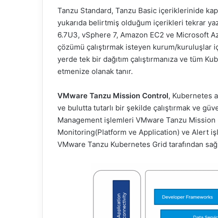
Tanzu Standard, Tanzu Basic içeriklerinide kaps
yukarıda belirtmiş olduğum içerikleri tekrar
6.7U3, vSphere 7, Amazon EC2 ve Microsoft Az
çözümü çalıştırmak isteyen kurum/kuruluşlar i
yerde tek bir dağıtım çalıştırmanıza ve tüm Kub
etmenize olanak tanır.
VMware Tanzu Mission Control
, Kubernetes a
ve bulutta tutarlı bir şekilde çalıştırmak ve gü
Management işlemleri VMware Tanzu Mission Co
Monitoring(Platform ve Application) ve Alert iş
VMware Tanzu Kubernetes Grid tarafından sağl