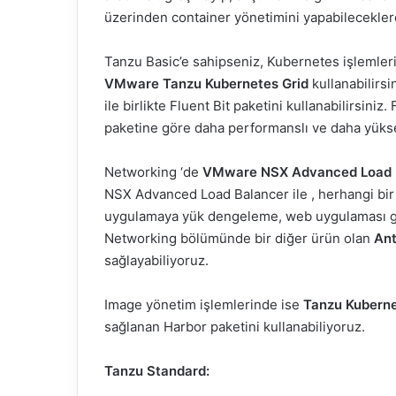
üzerinden container yönetimini yapabileceklerd
Tanzu Basic’e sahipseniz, Kubernetes işlemleri
VMware Tanzu Kubernetes Grid
kullanabilirsi
ile birlikte Fluent Bit paketini kullanabilirsiniz
paketine göre daha performanslı ve daha yükse
Networking ‘de
VMware NSX Advanced Load 
NSX Advanced Load Balancer ile , herhangi bir 
uygulamaya yük dengeleme, web uygulaması güve
Networking bölümünde bir diğer ürün olan
Ant
sağlayabiliyoruz.
Image yönetim işlemlerinde ise
Tanzu Kuberne
sağlanan Harbor paketini kullanabiliyoruz.
Tanzu Standard: