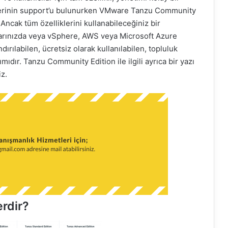
lerinin support’u bulunurken VMware Tanzu Community
ncak tüm özelliklerini kullanabileceğiniz bir
larınızda veya vSphere, AWS veya Microsoft Azure
ırılabilen, ücretsiz olarak kullanılabilen, topluluk
ımıdır. Tanzu Community Edition ile ilgili ayrıca bir yazı
iz.
rdir?