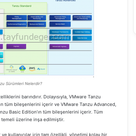
u Sürümleri Nelerdir?
liklerini barındırır. Dolayısıyla, VMware Tanzu
ın tüm bileşenlerini içerir ve VMware Tanzu Advanced,
 Basic Edition’ın tüm bileşenlerini içerir. Tüm
emeli üzerine inşa edilmiştir.
 ve kullanıcılar için tam özellikli, yönetimi kolay bir