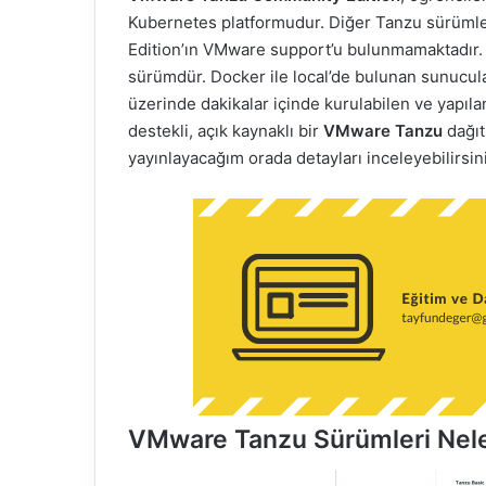
Kubernetes platformudur. Diğer Tanzu sürüm
Edition’ın VMware support’u bulunmamaktadır. A
sürümdür. Docker ile local’de bulunan sunucu
üzerinde dakikalar içinde kurulabilen ve yapıland
destekli, açık kaynaklı bir
VMware Tanzu
dağıt
yayınlayacağım orada detayları inceleyebilirsin
VMware Tanzu Sürümleri Nele