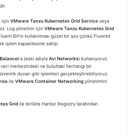
ir.
 için
VMware Tanzu Kubernetes Grid Service
veya
niz. Log yönetimi için
VMware
Tanzu Kubernetes Grid
. Fluent Bit’in kullanılması güzel bir şey çünkü Fluentd
k işlem kapasitesine sahip.
Balancer
‘a (eski adıyla
Avi Networks
) kullanıyoruz.
veri merkezindeki ve buluttaki herhangi bir
nlik duvarı gibi işlemleri gerçekleştirebiliyoruz.
rea
ile
VMware Container Networking
yönetimini
tes Grid
ile birlikte Harbor Registry tarafından