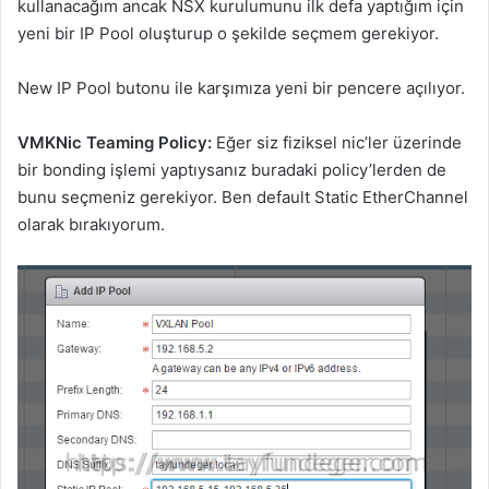
kullanacağım ancak NSX kurulumunu ilk defa yaptığım için
yeni bir IP Pool oluşturup o şekilde seçmem gerekiyor.
New IP Pool butonu ile karşımıza yeni bir pencere açılıyor.
VMKNic Teaming Policy:
Eğer siz fiziksel nic’ler üzerinde
bir bonding işlemi yaptıysanız buradaki policy’lerden de
bunu seçmeniz gerekiyor. Ben default Static EtherChannel
olarak bırakıyorum.