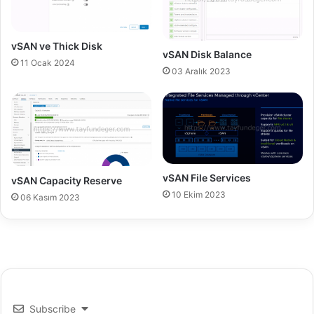
vSAN ve Thick Disk
vSAN Disk Balance
11 Ocak 2024
03 Aralık 2023
vSAN File Services
vSAN Capacity Reserve
10 Ekim 2023
06 Kasım 2023
Subscribe