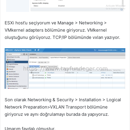
ESXi host’u seçiyorum ve Manage > Networking >
VMkernel adapters bölümüne giriyoruz. VMkernel
oluştuğunu görüyoruz. TCP/IP bölümünde vxlan yazıyor.
Son olarak Networking & Security > Installation > Logical
Network Preparation>VXLAN Transport bölümüne
giriyoruz ve aynı doğrulamayı burada da yapıyoruz.
Umarım faydalı olmuştur.