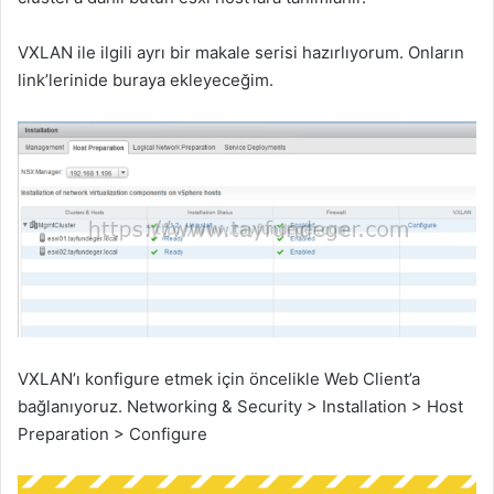
VXLAN ile ilgili ayrı bir makale serisi hazırlıyorum. Onların
link’lerinide buraya ekleyeceğim.
VXLAN’ı konfigure etmek için öncelikle Web Client’a
bağlanıyoruz. Networking & Security > Installation > Host
Preparation > Configure