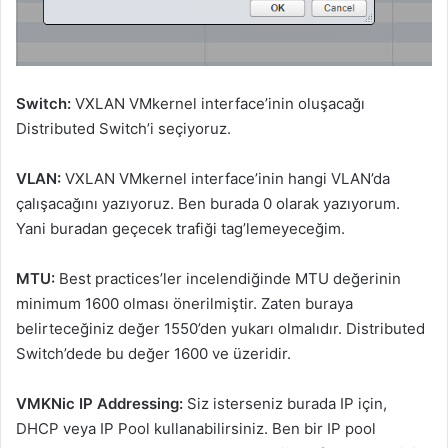
Switch:
VXLAN VMkernel interface’inin oluşacağı
Distributed Switch’i seçiyoruz.
VLAN:
VXLAN VMkernel interface’inin hangi VLAN’da
çalışacağını yazıyoruz. Ben burada 0 olarak yazıyorum.
Yani buradan geçecek trafiği tag’lemeyeceğim.
MTU:
Best practices’ler incelendiğinde MTU değerinin
minimum 1600 olması önerilmiştir. Zaten buraya
belirteceğiniz değer 1550’den yukarı olmalıdır. Distributed
Switch’dede bu değer 1600 ve üzeridir.
VMKNic IP Addressing:
Siz isterseniz burada IP için,
DHCP veya IP Pool kullanabilirsiniz. Ben bir IP pool