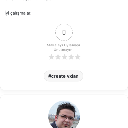
İyi çalışmalar.
0
Makaleyi Oylamayı 
Unutmayın !
create vxlan