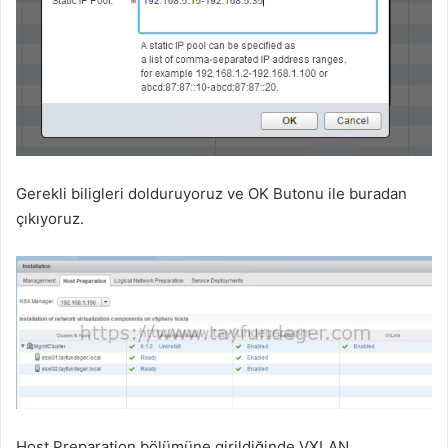
Gerekli biligleri dolduruyoruz ve OK Butonu ile buradan
çıkıyoruz.
Host Preparation bölümüne girildiğinde VXLAN