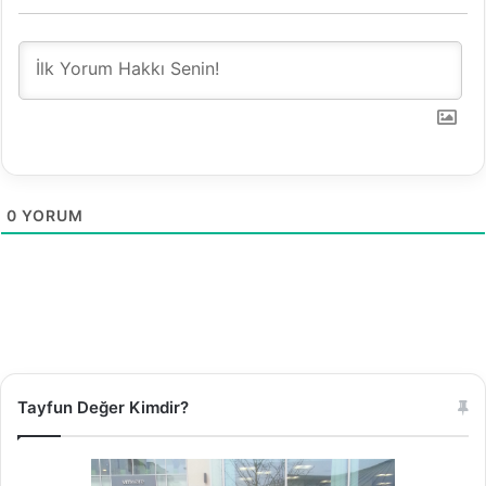
0
YORUM
Tayfun Değer Kimdir?