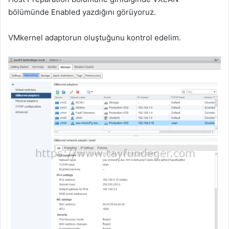
bölümünde Enabled yazdığını görüyoruz.
VMkernel adaptorun oluştuğunu kontrol edelim.