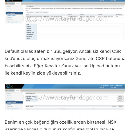
Default olarak zaten bir SSL geliyor. Ancak siz kendi CSR
kod’unuzu oluşturmak istiyorsanız Generate CSR butonuna
basabilirsiniz. Eğer Keystore’unuz var ise Upload butonu
ile kendi key’inizide yükleyebilirsiniz.
Benim en çok beğendiğim özelliklerden birtanesi. NSX
üzerinde yapmış olduğunuz konfigurasyonları bir FTP