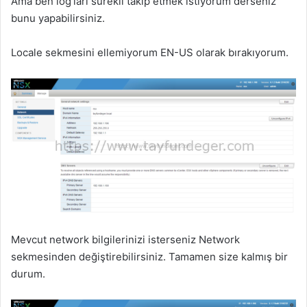
Ama ben log’ları sürekli takip etmek istiyorum derseniz
bunu yapabilirsiniz.
Locale sekmesini ellemiyorum EN-US olarak bırakıyorum.
Mevcut network bilgilerinizi isterseniz Network
sekmesinden değiştirebilirsiniz. Tamamen size kalmış bir
durum.