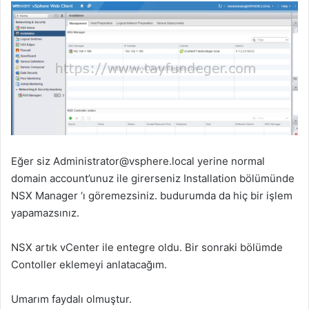
Eğer siz
Administrator@vsphere.local
yerine normal
domain account’unuz ile girerseniz Installation bölümünde
NSX Manager ‘ı göremezsiniz. budurumda da hiç bir işlem
yapamazsınız.
NSX artık vCenter ile entegre oldu. Bir sonraki bölümde
Contoller eklemeyi anlatacağım.
Umarım faydalı olmuştur.