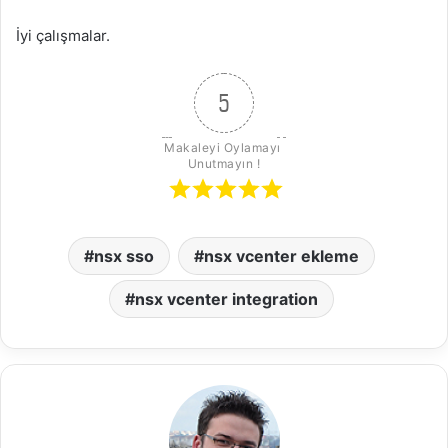
İyi çalışmalar.
5
Makaleyi Oylamayı 
Unutmayın !
nsx sso
nsx vcenter ekleme
nsx vcenter integration