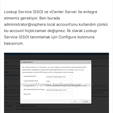
Lookup Service (SSO) ve vCenter Server ile entegre
etmemiz gerekiyor. Ben burada
administrator@vsphere.local
account’unu kullandım çünkü
bu account hiçbirzaman değişmez. İlk olarak Lookup
Service (SSO) tanımlamak için Configure butonuna
basıyorum.