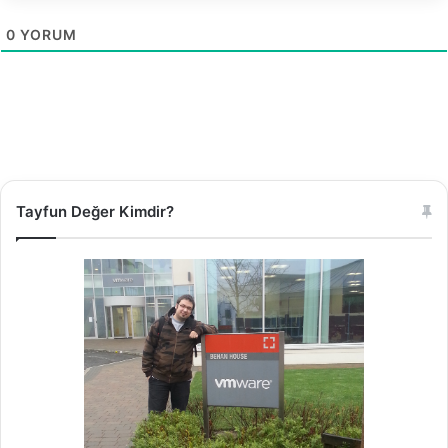
0
YORUM
Tayfun Değer Kimdir?