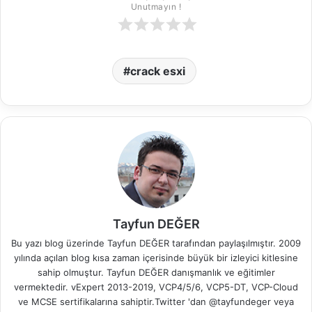
Unutmayın !
crack esxi
Tayfun DEĞER
Bu yazı blog üzerinde Tayfun DEĞER tarafından paylaşılmıştır. 2009
yılında açılan blog kısa zaman içerisinde büyük bir izleyici kitlesine
sahip olmuştur. Tayfun DEĞER danışmanlık ve eğitimler
vermektedir. vExpert 2013-2019, VCP4/5/6, VCP5-DT, VCP-Cloud
ve MCSE sertifikalarına sahiptir.Twitter 'dan @tayfundeger veya