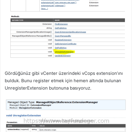
Gördüğünüz gibi vCenter üzerindeki vCops extension’ını
bulduk. Bunu register etmek için hemen altında bulunan
UnregisterExtension butonuna basıyoruz.