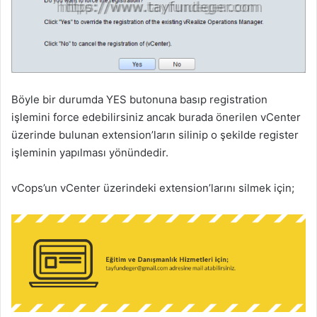
k
Böyle bir durumda YES butonuna basıp registration
işlemini force edebilirsiniz ancak burada önerilen vCenter
üzerinde bulunan extension’ların silinip o şekilde register
işleminin yapılması yönündedir.
vCops’un vCenter üzerindeki extension’larını silmek için;