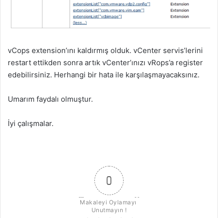
vCops extension’ını kaldırmış olduk. vCenter servis’lerini
restart ettikden sonra artık vCenter’ınızı vRops’a register
edebilirsiniz. Herhangi bir hata ile karşılaşmayacaksınız.
Umarım faydalı olmuştur.
İyi çalışmalar.
0
Makaleyi Oylamayı 
Unutmayın !