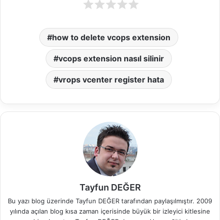
how to delete vcops extension
vcops extension nasıl silinir
vrops vcenter register hata
Tayfun DEĞER
Bu yazı blog üzerinde Tayfun DEĞER tarafından paylaşılmıştır. 2009
yılında açılan blog kısa zaman içerisinde büyük bir izleyici kitlesine