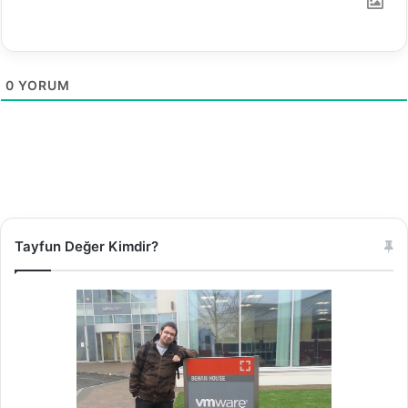
0
YORUM
Tayfun Değer Kimdir?