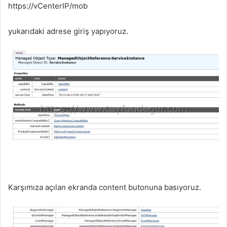
https://vCenterIP/mob
yukarıdaki adrese giriş yapıyoruz.
Karşımıza açılan ekranda content butonuna basıyoruz.