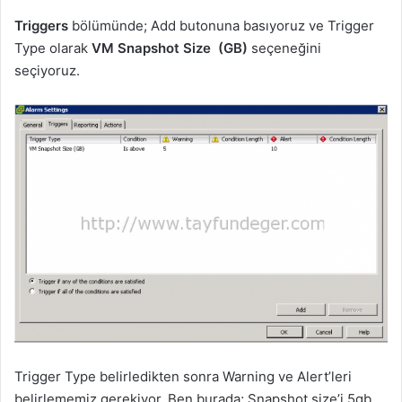
Triggers
bölümünde; Add butonuna basıyoruz ve Trigger
Type olarak
VM Snapshot Size (GB)
seçeneğini
seçiyoruz.
Trigger Type belirledikten sonra Warning ve Alert’leri
belirlememiz gerekiyor. Ben burada; Snapshot size’i 5gb