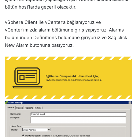
bütün host’larda geçerli olacaktır.
vSphere Client ile vCenter’a bağlanıyoruz ve
vCenter’ımızda alarm bölümüne giriş yapıyoruz. Alarms
bölümünden Definitions bölümüne giriyoruz ve Sağ click
New Alarm butonuna basıyoruz.