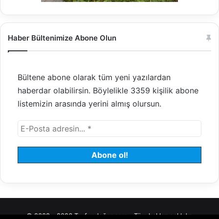
Haber Bültenimize Abone Olun
Bültene abone olarak tüm yeni yazılardan
haberdar olabilirsin. Böylelikle 3359 kişilik abone
listemizin arasında yerini almış olursun.
© 2008 - 2026 Tayfundeğer.com - Tüm hakları saklıdır.