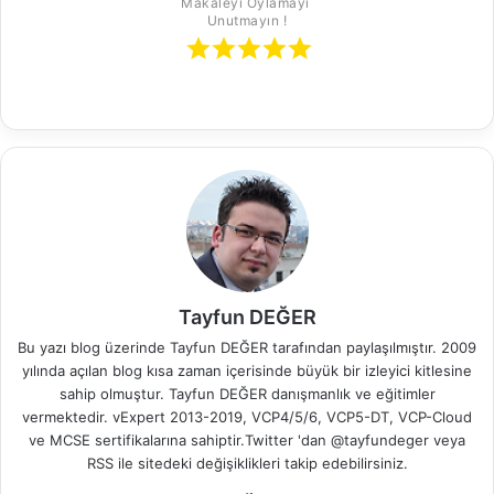
Makaleyi Oylamayı 
Unutmayın !
Tayfun DEĞER
Bu yazı blog üzerinde Tayfun DEĞER tarafından paylaşılmıştır. 2009
yılında açılan blog kısa zaman içerisinde büyük bir izleyici kitlesine
sahip olmuştur. Tayfun DEĞER danışmanlık ve eğitimler
vermektedir. vExpert 2013-2019, VCP4/5/6, VCP5-DT, VCP-Cloud
ve MCSE sertifikalarına sahiptir.Twitter 'dan @tayfundeger veya
RSS
ile sitedeki değişiklikleri takip edebilirsiniz.