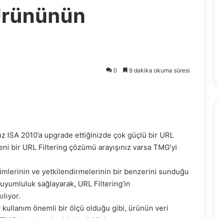
Ürününün
0
9 dakika okuma süresi
z ISA 2010’a upgrade ettiğinizde çok güçlü bir URL
eni bir URL
Filtering
çözümü arayışınız varsa
TMG’yi
limlerinin ve yetkilendirmelerinin bir benzerini sunduğu
m uyumluluk sağlayarak, URL
Filtering’in
ılıyor.
 kullanım önemli bir ölçü olduğu gibi, ürünün veri