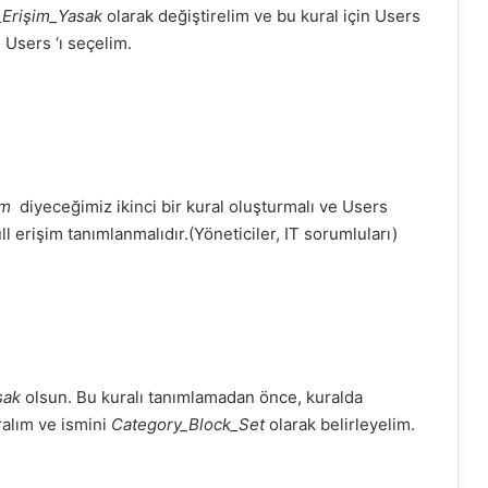
_Erişim_Yasak
olarak değiştirelim ve bu kural için Users
l
Users ‘ı seçelim.
im
diyeceğimiz ikinci bir kural oluşturmalı ve Users
ll
erişim tanımlanmalıdır.(Yöneticiler, IT sorumluları)
sak
olsun. Bu kuralı tanımlamadan önce, kuralda
ralım ve ismini
Category_Block_Set
olarak belirleyelim.