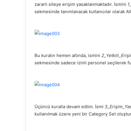
zararlı siteye erişim yasaklanmaktadır. İsmini
1
sekmesinde tanımlanacak kullanıcılar olarak
Al
Bu kuralın hemen altında, ismini
2_Yetkili_Eriş
sekmesinde sadece izinli personel seçilerek
fu
Üçüncü kuralla devam
edlim
. İsmi
3_Erişim_Ya
kullanılmak üzere yeni bir
Category
Set oluştu