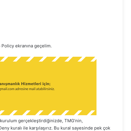
b
Policy
ekranına geçelim.
r kurulum gerçekleştirdiğinizde,
TMG’nin
,
Deny
kuralı ile karşılaşırız. Bu kural sayesinde pek çok