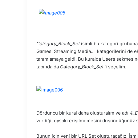
Category_Block_Set
isimli bu kategori grubuna,
Games,
Streaming
Media…
kategorilerini
de ek
tanımlamaya geldi. Bu kuralda Users sekmesind
tabında da
Category_Block_Set
‘i seçelim.
Dördüncü bir kural daha oluşturalım ve adı
4_E
verdiği, oysaki erişilmemesini düşündüğünüz sit
Bunun için yeni bir URL Set oluşturacağız. İsm