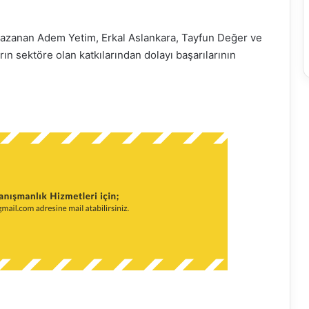
kazanan Adem Yetim, Erkal Aslankara, Tayfun Değer ve
rın sektöre olan katkılarından dolayı başarılarının