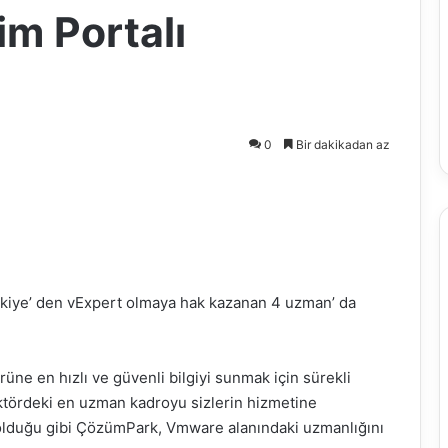
im Portalı
0
Bir dakikadan az
ürkiye’ den vExpert olmaya hak kazanan 4 uzman’ da
rüne en hızlı ve güvenli bilgiyi sunmak için sürekli
ektördeki en uzman kadroyu sizlerin hizmetine
 olduğu gibi ÇözümPark, Vmware alanındaki uzmanlığını