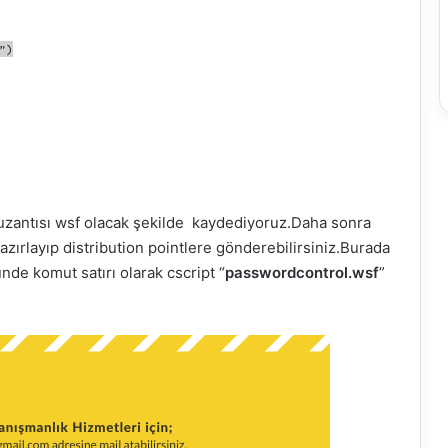
”)
uzantısı wsf olacak şekilde kaydediyoruz.Daha sonra
azırlayıp distribution pointlere gönderebilirsiniz.Burada
de komut satırı olarak cscript “
passwordcontrol.wsf
”