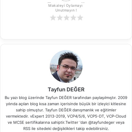
Makaleyi Oylamayı 
Unutmayın !
Tayfun DEĞER
Bu yazı blog üzerinde Tayfun DEĞER tarafından paylaşılmıştır. 2009
yılında açılan blog kısa zaman içerisinde büyük bir izleyici kitlesine
sahip olmuştur. Tayfun DEĞER danışmanlık ve eğitimler
vermektedir. vExpert 2013-2019, VCP4/5/6, VCP5-DT, VCP-Cloud
ve MCSE sertifikalarına sahiptir.Twitter 'dan @tayfundeger veya
RSS
ile sitedeki değişiklikleri takip edebilirsiniz.