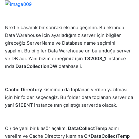
Next e basarak bir sonraki ekrana geçelim. Bu ekranda
Data Warehouse için ayarladığımız server için bilgiler
gireceğiz.ServerName ve Database name seçimini
yapalım. Bu bilgiler Data Warehouse un bulunduğu server
ve DB adı. Yani bizim örneğimiz için
TS2008_1
instance
ında
DataCollectionDW
database i.
Cache Directory
kısmında da toplanan verilen yazılması
için bir folder seçeceğiz. Bu folder data toplanan server da
yani
S10ENT
instance ının çalıştığı serverda olacak.
C:\ de yeni bir klasör açalım.
DataCollectTemp
adını
verelim ve Cache Directory kısmına
C:\DataCollectTemp