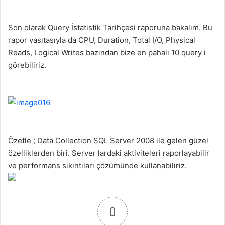
Son olarak Query İstatistik Tarihçesi raporuna bakalım. Bu
rapor vasıtasıyla da CPU, Duration, Total I/O, Physical
Reads, Logical Writes bazından bize en pahalı 10 query i
görebiliriz.
Özetle ; Data Collection SQL Server 2008 ile gelen güzel
özelliklerden biri. Server lardaki aktiviteleri raporlayabilir
ve performans sıkıntıları çözümünde kullanabiliriz.
0