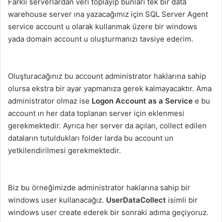
Farklı serverlardan veri toplayıp bunları tek bir data
warehouse server ına yazacağımız için SQL Server Agent
service account u olarak kullanmak üzere bir windows
yada domain account u oluşturmanızı tavsiye ederim.
Oluşturacağınız bu account administrator haklarına sahip
olursa ekstra bir ayar yapmanıza gerek kalmayacaktır. Ama
administrator olmaz ise
Logon Account as a Service
e bu
account ın her data toplanan server için eklenmesi
gerekmektedir. Ayrıca her server da açılan, collect edilen
dataların tutuldukları folder larda bu account un
yetkilendirilmesi gerekmektedir.
Biz bu örneğimizde administrator haklarına sahip bir
windows user kullanacağız.
UserDataCollect
isimli bir
windows user create ederek bir sonraki adıma geçiyoruz.