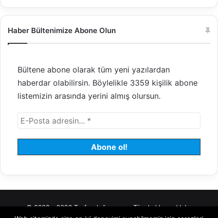
Haber Bültenimize Abone Olun
Bültene abone olarak tüm yeni yazılardan
haberdar olabilirsin. Böylelikle 3359 kişilik abone
listemizin arasında yerini almış olursun.
© 2008 - 2026 Tayfundeğer.com - Tüm hakları saklıdır.