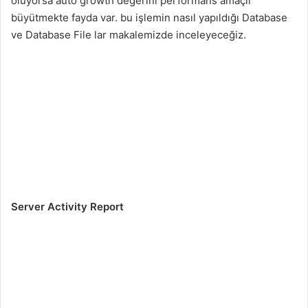
oluyorsa auto growth değerini performans amaçlı
büyütmekte fayda var. bu işlemin nasıl yapıldığı Database
ve Database File lar makalemizde inceleyeceğiz.
Server Activity Report