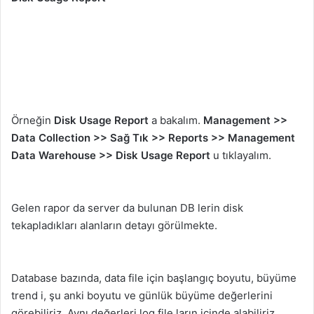
Örneğin
Disk Usage Report
a bakalım.
Management >>
Data Collection >> Sağ Tık >> Reports >> Management
Data Warehouse
>> Disk Usage Report
u tıklayalım.
Gelen rapor da server da bulunan DB lerin disk
tekapladıkları alanların detayı görülmekte.
Database bazında, data file için başlangıç boyutu, büyüme
trend i, şu anki boyutu ve günlük büyüme değerlerini
görebiliriz. Aynı değerleri log file ların içinde alabiliriz.