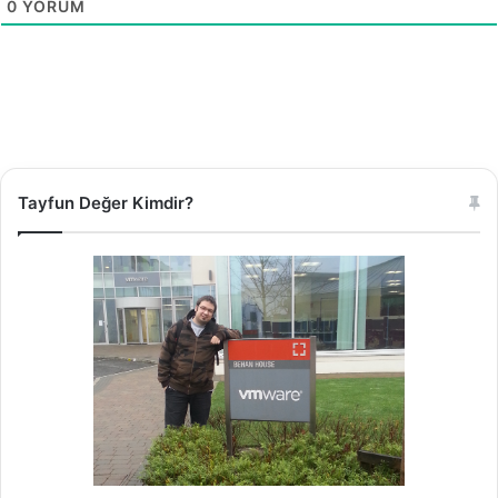
0
YORUM
Tayfun Değer Kimdir?