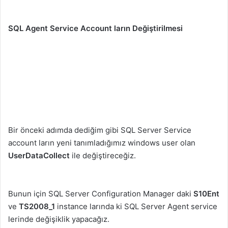
SQL Agent Service Account ların Değiştirilmesi
Bir önceki adımda dediğim gibi SQL Server Service
account ların yeni tanımladığımız windows user olan
UserDataCollect
ile değiştireceğiz.
Bunun için SQL Server Configuration Manager daki
S10Ent
ve
TS2008_1
instance larında ki SQL Server Agent service
lerinde değişiklik yapacağız.