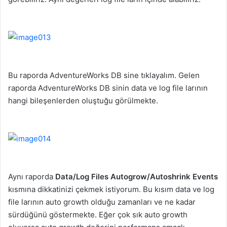
Bu raporda AdventureWorks DB sine tıklayalım. Gelen
raporda AdventureWorks DB sinin data ve log file larının
hangi bileşenlerden oluştuğu görülmekte.
Aynı raporda
Data/Log Files Autogrow/Autoshrink Events
kısmına dikkatinizi çekmek istiyorum. Bu kısım data ve log
file larının auto growth olduğu zamanları ve ne kadar
sürdüğünü göstermekte. Eğer çok sık auto growth