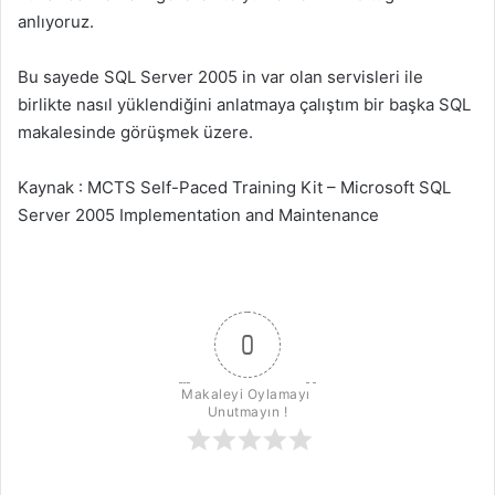
anlıyoruz.
Bu sayede SQL Server 2005 in var olan servisleri ile
birlikte nasıl yüklendiğini anlatmaya çalıştım bir başka SQL
makalesinde görüşmek üzere.
Kaynak : MCTS Self-Paced Training Kit – Microsoft SQL
Server 2005 Implementation and Maintenance
0
Makaleyi Oylamayı 
Unutmayın !