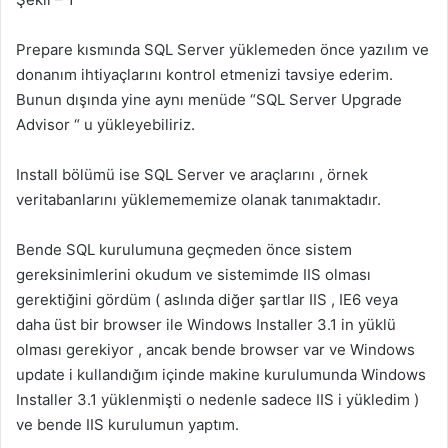
Prepare kısmında SQL Server yüklemeden önce yazılım ve
donanım ihtiyaçlarını kontrol etmenizi tavsiye ederim.
Bunun dışında yine aynı menüde “SQL Server Upgrade
Advisor “ u yükleyebiliriz.
Install bölümü ise SQL Server ve araçlarını , örnek
veritabanlarını yüklemememize olanak tanımaktadır.
Bende SQL kurulumuna geçmeden önce sistem
gereksinimlerini okudum ve sistemimde IIS olması
gerektiğini gördüm ( aslında diğer şartlar IIS , IE6 veya
daha üst bir browser ile Windows Installer 3.1 in yüklü
olması gerekiyor , ancak bende browser var ve Windows
update i kullandığım içinde makine kurulumunda Windows
Installer 3.1 yüklenmişti o nedenle sadece IIS i yükledim )
ve bende IIS kurulumun yaptım.