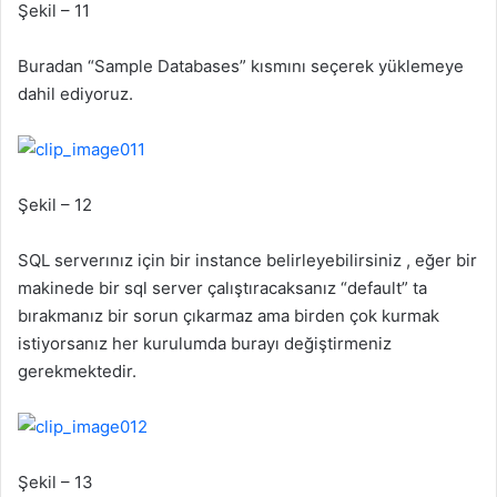
Şekil – 11
Buradan “Sample Databases” kısmını seçerek yüklemeye
dahil ediyoruz.
Şekil – 12
SQL serverınız için bir instance belirleyebilirsiniz , eğer bir
makinede bir sql server çalıştıracaksanız “default” ta
bırakmanız bir sorun çıkarmaz ama birden çok kurmak
istiyorsanız her kurulumda burayı değiştirmeniz
gerekmektedir.
Şekil – 13