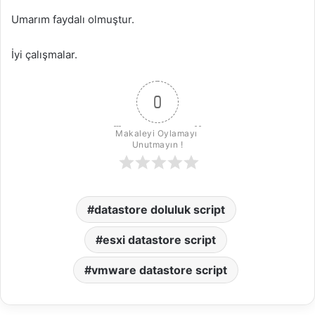
Umarım faydalı olmuştur.
İyi çalışmalar.
0
Makaleyi Oylamayı 
Unutmayın !
datastore doluluk script
esxi datastore script
vmware datastore script