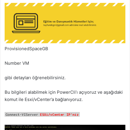
ProvisionedSpaceGB
Number VM
gibi detayları öğrenebilirsiniz.
Bu bilgileri alabilmek için PowerCli’ı açıyoruz ve aşağıdaki
komut ile Esxi/vCenter’a bağlanıyoruz.
Connect-VIServer
ESXi/vCenter IP'niz