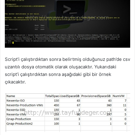
Script’i çalıştırdıktan sonra belirtmiş olduğunuz path’de csv
uzantılı dosya otomatik olarak oluşacaktır. Yukarıdaki
script’i çalıştırdıktan sonra aşağıdaki gibi bir örnek
çıkacaktır.