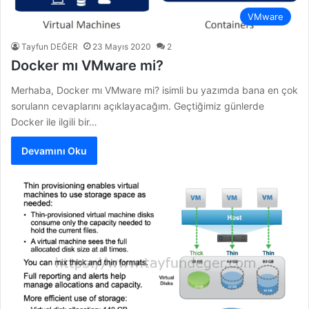
VMware
Tayfun DEĞER
23 Mayıs 2020
2
Docker mı VMware mi?
Merhaba, Docker mı VMware mi? isimli bu yazımda bana en çok
sorulann cevaplarını açıklayacağım. Geçtiğimiz günlerde
Docker ile ilgili bir…
Devamını Oku