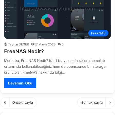
FreeNAS
Tayfun DEĞER
17 Mayıs 2020
0
FreeNAS Nedir?
Merhaba, FreeNAS Nedir? isimli bu yazımda sizlere homelab
ortamında kullanabileceğiniz hem de opensource bir storage
ürünü olan FreeNAS hakkında bilgi…
Devamını Oku
Önceki sayfa
Sonraki sayfa