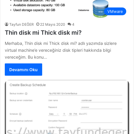
VMware
Tayfun DEĞER
22 Mayıs 2020
4
Thin disk mi Thick disk mi?
Merhaba, Thin disk mi Thick disk mi? adlı yazımda sizlere
virtual machine’e vereceğiniz disk tipleri hakkında bilgi
vereceğim. Bu konu…
Devamını Oku