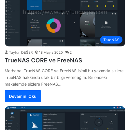
TrueNAS
Tayfun DEĞER
18 Mayıs 2020
2
TrueNAS CORE ve FreeNAS
Merhaba, TrueNAS CORE ve FreeNAS isimli bu yazımda sizlere
TrueNAS hakkında ufak bir bilgi vereceğim. Bir önceki
makalemde sizlere FreeNAS…
Devamını Oku