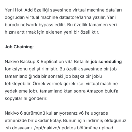
Yeni Hot-Add özelliği sayesinde virtual machine data’ları
doğrudan virtual machine datastore’larına yazılır. Yani
burada network bypass edilir. Bu özellik tamamen veri
hızını arttırmak için eklenen yeni bir özelliktir.
Job Chaining:
Nakivo Backup & Replication v6.1 Beta ile
job scheduling
fonksiyonu geliştirilmiştir. Bu özellik sayesinde bir job
tamamlandığında bir sonraki job başka bir job’u
tetikleyebilir. Örnek vermek gerekirse, virtual machine
yedekleme job’u tamamlandıktan sonra Amazon bulut’a
kopyalarını gönderir.
Nakivo 6 sürümünü kullanıyorsanız v6.1’e upgrade
etmenizde bir okadar kolay. Bunun için indirmiş olduğunuz
.sh dosyasını /opt/nakivo/updates bölümüne upload