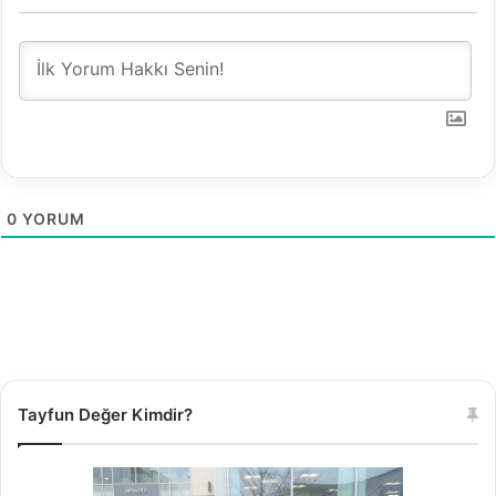
0
YORUM
Tayfun Değer Kimdir?