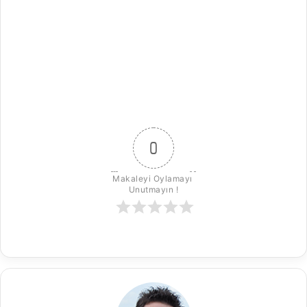
0
Makaleyi Oylamayı 
Unutmayın !