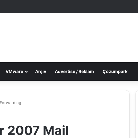
le Makale
 görünümü değiştir
VMware
Arşiv
Advertise / Reklam
Çözümpark
 Forwarding
r 2007 Mail