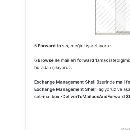
5.
Forward to
seçeneğini işaretliyoruz.
6.
Browse
ile mailleri
forward
‘lamak istediğimi
buradan çıkıyoruz.
Exchange Management Shell
üzerinde
mail f
Exchange Management Shell
’i açıyoruz ve aş
set-mailbox -DeliverToMailboxAndForward $
Maka