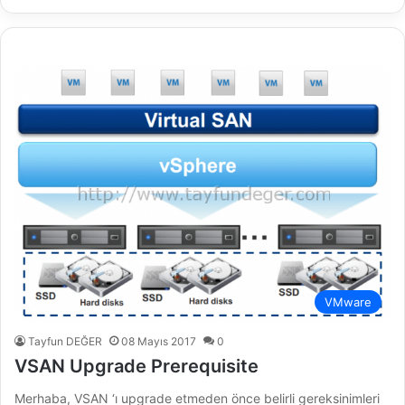
VMware
Tayfun DEĞER
08 Mayıs 2017
0
VSAN Upgrade Prerequisite
Merhaba, VSAN ‘ı upgrade etmeden önce belirli gereksinimleri