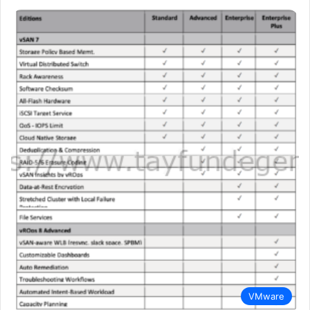
VMware