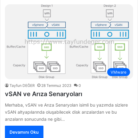
VMware
Tayfun DEĞER
28 Temmuz 2023
0
vSAN ve Arıza Senaryoları
Merhaba, vSAN ve Arıza Senaryoları isimli bu yazımda sizlere
vSAN altyapılarında oluşabilecek disk arızalardan ve bu
arızaların sonucunda ne gibi…
Devamını Oku