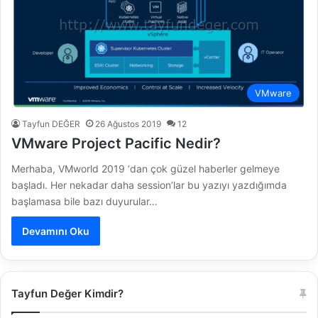
VMware
Tayfun DEĞER
26 Ağustos 2019
12
VMware Project Pacific Nedir?
Merhaba, VMworld 2019 ‘dan çok güzel haberler gelmeye
başladı. Her nekadar daha session’lar bu yazıyı yazdığımda
başlamasa bile bazı duyurular…
Devamını Oku
Tayfun Değer Kimdir?