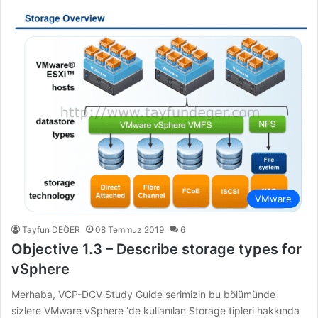
VMware
Tayfun DEĞER
08 Temmuz 2019
6
Objective 1.3 – Describe storage types for
vSphere
Merhaba, VCP-DCV Study Guide serimizin bu bölümünde
sizlere VMware vSphere ‘de kullanılan Storage tipleri hakkında