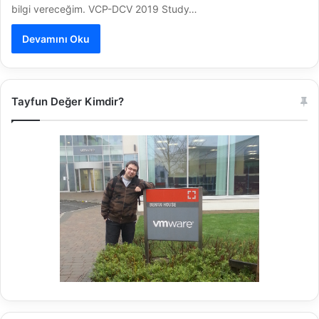
bilgi vereceğim. VCP-DCV 2019 Study…
Devamını Oku
Tayfun Değer Kimdir?