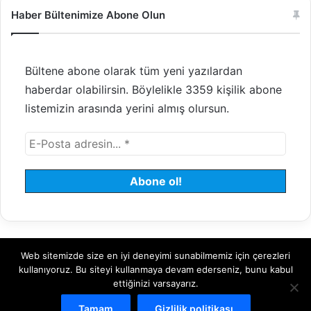
Haber Bültenimize Abone Olun
Bültene abone olarak tüm yeni yazılardan
haberdar olabilirsin. Böylelikle 3359 kişilik abone
listemizin arasında yerini almış olursun.
Web sitemizde size en iyi deneyimi sunabilmemiz için çerezleri
© 2008 - 2026 Tayfundeğer.com - Tüm hakları saklıdır.
kullanıyoruz. Bu siteyi kullanmaya devam ederseniz, bunu kabul
ettiğinizi varsayarız.
Hosting
Bulut Sunucu
Sanal (VDS) Sunucu
Yönetilen Sunucu
Tamam
Gizlilik politikası