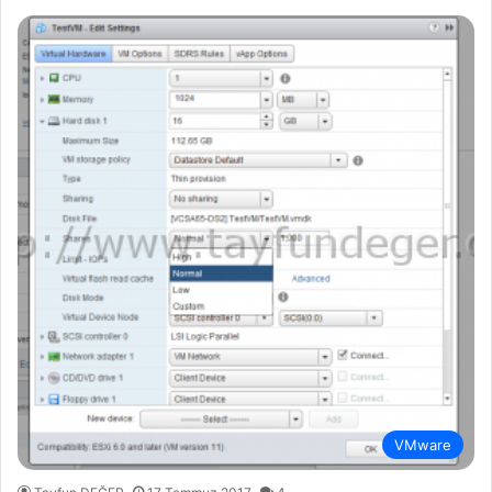
VMware