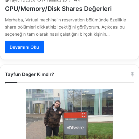
Tayfun DEĞER
17 Temmuz 2017
4
CPU/Memory/Disk Shares Değerleri
Merhaba, Virtual machine‘in reservation bölümünde özellikle
share bölümleri dikkatinizi çektiğini görüyorum. Açıkcası bu
seçeneğin tam olarak nasıl çalıştığını birçok kişinin…
Devamını Oku
Tayfun Değer Kimdir?