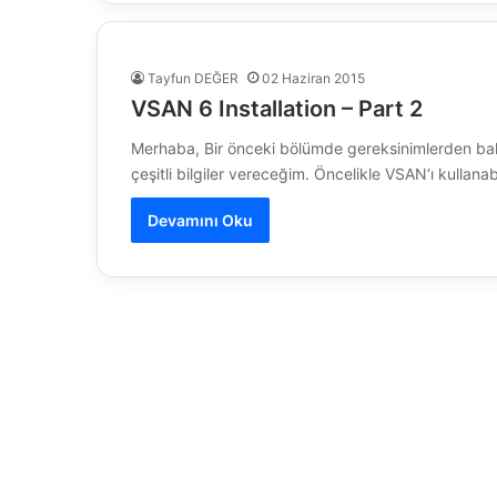
Tayfun DEĞER
02 Haziran 2015
VSAN 6 Installation – Part 2
Merhaba, Bir önceki bölümde gereksinimlerden bahse
çeşitli bilgiler vereceğim. Öncelikle VSAN‘ı kullan
Devamını Oku