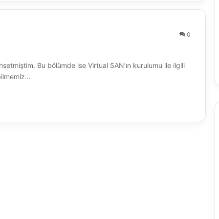
0
tmiştim. Bu bölümde ise Virtual SAN‘ın kurulumu ile ilgili
abilmemiz…