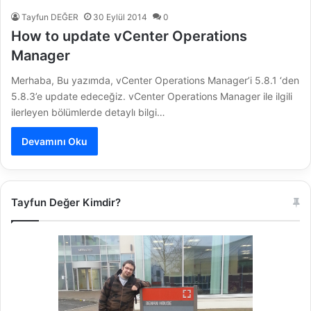
Tayfun DEĞER
30 Eylül 2014
0
How to update vCenter Operations
Manager
Merhaba, Bu yazımda, vCenter Operations Manager’i 5.8.1 ‘den
5.8.3’e update edeceğiz. vCenter Operations Manager ile ilgili
ilerleyen bölümlerde detaylı bilgi…
Devamını Oku
Tayfun Değer Kimdir?