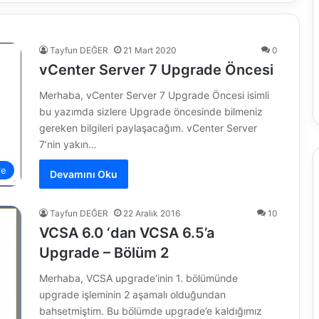
Tayfun DEĞER
21 Mart 2020
0
vCenter Server 7 Upgrade Öncesi
Merhaba, vCenter Server 7 Upgrade Öncesi isimli
bu yazımda sizlere Upgrade öncesinde bilmeniz
gereken bilgileri paylaşacağım. vCenter Server
7’nin yakın…
re
Devamını Oku
Tayfun DEĞER
22 Aralık 2016
10
VCSA 6.0 ‘dan VCSA 6.5’a
Upgrade – Bölüm 2
Merhaba, VCSA upgrade‘inin 1. bölümünde
upgrade işleminin 2 aşamalı olduğundan
bahsetmiştim. Bu bölümde upgrade’e kaldığımız