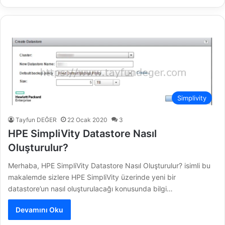
Simplivity
Tayfun DEĞER
22 Ocak 2020
3
HPE SimpliVity Datastore Nasıl
Oluşturulur?
Merhaba, HPE SimpliVity Datastore Nasıl Oluşturulur? isimli bu
makalemde sizlere HPE SimpliVity üzerinde yeni bir
datastore’un nasıl oluşturulacağı konusunda bilgi…
Devamını Oku