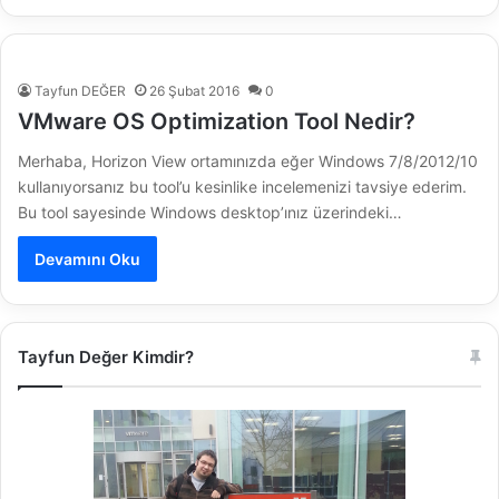
Tayfun DEĞER
26 Şubat 2016
0
VMware OS Optimization Tool Nedir?
Merhaba, Horizon View ortamınızda eğer Windows 7/8/2012/10
kullanıyorsanız bu tool’u kesinlike incelemenizi tavsiye ederim.
Bu tool sayesinde Windows desktop’ınız üzerindeki…
Devamını Oku
Tayfun Değer Kimdir?