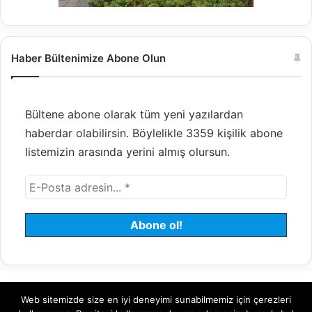
Haber Bültenimize Abone Olun
Bültene abone olarak tüm yeni yazılardan
haberdar olabilirsin. Böylelikle 3359 kişilik abone
listemizin arasında yerini almış olursun.
Web sitemizde size en iyi deneyimi sunabilmemiz için çerezleri
© 2008 - 2026 Tayfundeğer.com - Tüm hakları saklıdır.