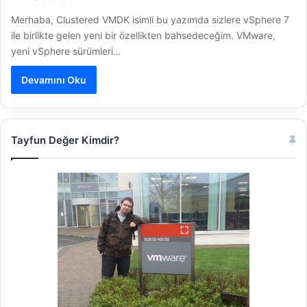
Merhaba, Clustered VMDK isimli bu yazımda sizlere vSphere 7
ile birlikte gelen yeni bir özellikten bahsedeceğim. VMware,
yeni vSphere sürümleri…
Devamını Oku
Tayfun Değer Kimdir?