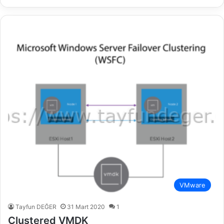
VMware
Tayfun DEĞER
31 Mart 2020
1
Clustered VMDK