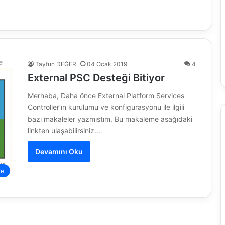
Tayfun DEĞER
04 Ocak 2019
4
External PSC Desteği Bitiyor
Merhaba, Daha önce External Platform Services
Controller‘ın kurulumu ve konfigurasyonu ile ilgili
bazı makaleler yazmıştım. Bu makaleme aşağıdaki
linkten ulaşabilirsiniz.…
Devamını Oku
re