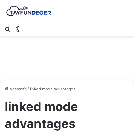
Arama yap ...
Dış görünümü değiştir
M
Anasayfa
/
linked mode advantages
linked mode
advantages