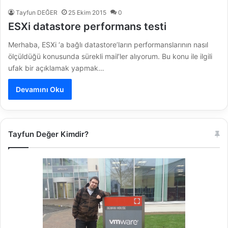
Tayfun DEĞER
25 Ekim 2015
0
ESXi datastore performans testi
Merhaba, ESXi ‘a bağlı datastore’ların performanslarının nasıl
ölçüldüğü konusunda sürekli mail’ler alıyorum. Bu konu ile ilgili
ufak bir açıklamak yapmak…
Devamını Oku
Tayfun Değer Kimdir?