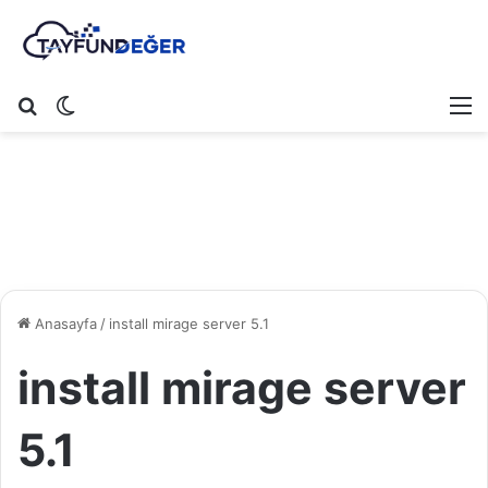
Arama yap ...
Dış görünümü değiştir
M
Anasayfa
/
install mirage server 5.1
install mirage server
5.1