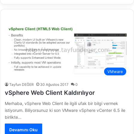
VMware
Tayfun DEĞER
30 Ağustos 2017
0
vSphere Web Client Kaldırılıyor
Merhaba, vSphere Web Client ile ilgili ufak bir bilgi vermek
istiyorum. Biliyorsunuz ki son VMware vSphere vCenter 6.5 ile
birlikte…
Devamını Oku