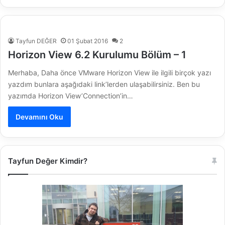
Tayfun DEĞER
01 Şubat 2016
2
Horizon View 6.2 Kurulumu Bölüm – 1
Merhaba, Daha önce VMware Horizon View ile ilgili birçok yazı
yazdım bunlara aşağıdaki link’lerden ulaşabilirsiniz. Ben bu
yazımda Horizon View’Connection’in…
Devamını Oku
Tayfun Değer Kimdir?