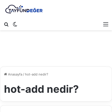
Arama yap ...
Dış görünümü değiştir
M
Anasayfa
/
hot-add nedir?
hot-add nedir?