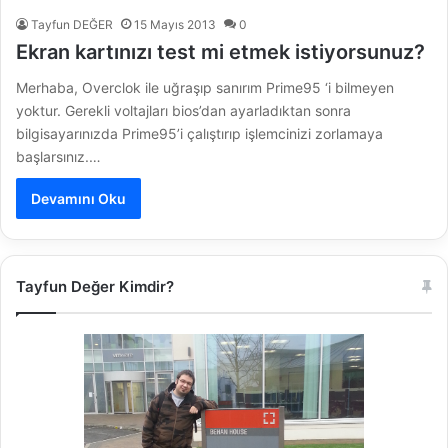
Tayfun DEĞER
15 Mayıs 2013
0
Ekran kartınızı test mi etmek istiyorsunuz?
Merhaba, Overclok ile uğraşıp sanırım Prime95 ‘i bilmeyen
yoktur. Gerekli voltajları bios’dan ayarladıktan sonra
bilgisayarınızda Prime95’i çalıştırıp işlemcinizi zorlamaya
başlarsınız.…
Devamını Oku
Tayfun Değer Kimdir?