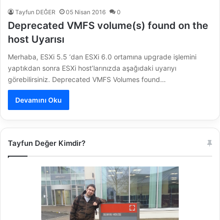
Tayfun DEĞER
05 Nisan 2016
0
Deprecated VMFS volume(s) found on the
host Uyarısı
Merhaba, ESXi 5.5 ‘dan ESXi 6.0 ortamına upgrade işlemini
yaptıkdan sonra ESXi host’larınızda aşağıdaki uyarıyı
görebilirsiniz. Deprecated VMFS Volumes found…
Devamını Oku
Tayfun Değer Kimdir?